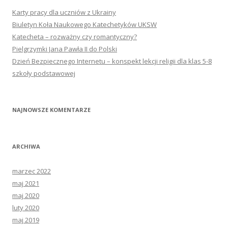
Karty pracy dla uczniów z Ukrainy
Biuletyn Koła Naukowego Katechetyków UKSW
Katecheta – rozważny czy romantyczny?
Pielgrzymki Jana Pawła II do Polski
Dzień Bezpiecznego Internetu – konspekt lekcji religii dla klas 5-8
szkoły podstawowej
NAJNOWSZE KOMENTARZE
ARCHIWA
marzec 2022
maj 2021
maj 2020
luty 2020
maj 2019