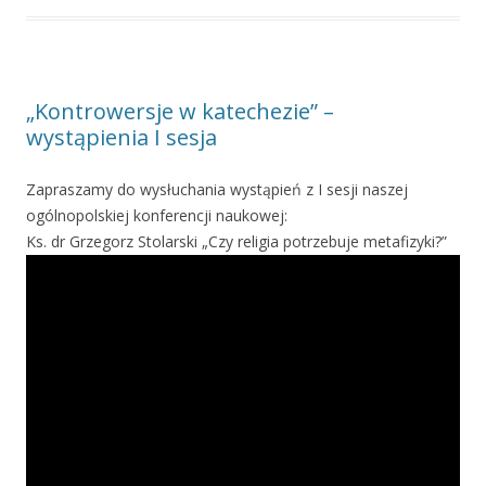
„Kontrowersje w katechezie” –
wystąpienia I sesja
Zapraszamy do wysłuchania wystąpień z I sesji naszej
ogólnopolskiej konferencji naukowej:
Ks. dr Grzegorz Stolarski „Czy religia potrzebuje metafizyki?”