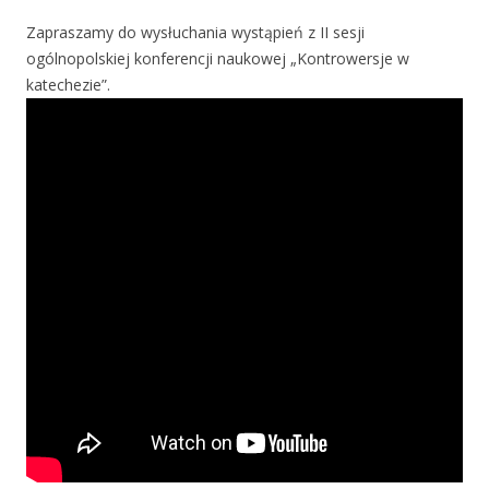
Zapraszamy do wysłuchania wystąpień z II sesji
ogólnopolskiej konferencji naukowej „Kontrowersje w
katechezie”.