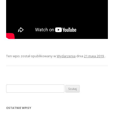
Ten wpis został opublikowany w
Wydarzenia
dnia
21 maja 2019
,
.
Szukaj:
OSTATNIE WPISY