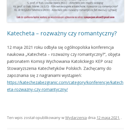
Katecheta – rozważny czy romantyczny?
12 maja 2021 roku odbyła się ogólnopolska konferencja
naukowa „Katecheta – rozważny czy romantyczny?”, objęta
patronatem Komisji Wychowania Katolickiego KEP oraz
Stowaryzszenia Katechetyków Polskich. Zachęcamy do
zapoznania się z nagraniami wystąpień:
https://katechezabezgranic.com/category/konferencje/katech
eta-rozwazny-czy-romantyczny/
Ten wpis został opublikowany w
Wydarzenia
dnia
12 maja 2021
,
.