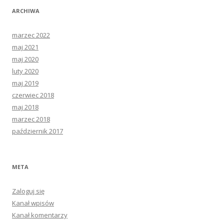
ARCHIWA
marzec 2022
maj 2021
maj 2020
luty 2020
maj 2019
czerwiec 2018
maj 2018
marzec 2018
październik 2017
META
Zaloguj się
Kanał wpisów
Kanał komentarzy