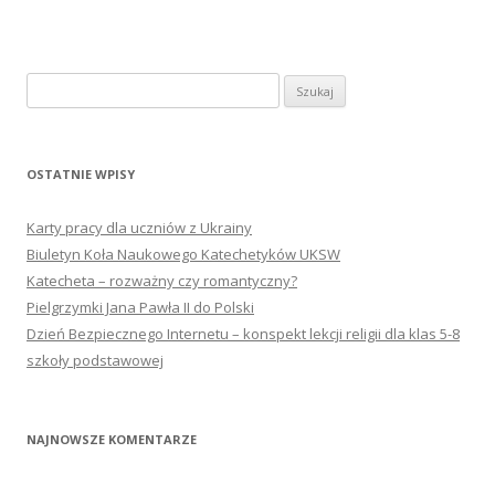
Szukaj:
OSTATNIE WPISY
Karty pracy dla uczniów z Ukrainy
Biuletyn Koła Naukowego Katechetyków UKSW
Katecheta – rozważny czy romantyczny?
Pielgrzymki Jana Pawła II do Polski
Dzień Bezpiecznego Internetu – konspekt lekcji religii dla klas 5-8
szkoły podstawowej
NAJNOWSZE KOMENTARZE