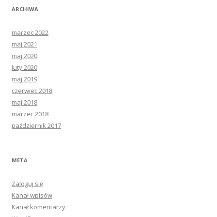
ARCHIWA
marzec 2022
maj 2021
maj 2020
luty 2020
maj 2019
czerwiec 2018
maj 2018
marzec 2018
październik 2017
META
Zaloguj się
Kanał wpisów
Kanał komentarzy