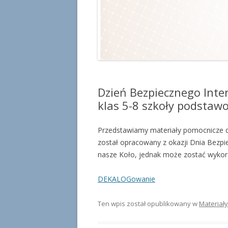
Dzień Bezpiecznego Intern
klas 5-8 szkoły podstaw
Przedstawiamy materiały pomocnicze do 
został opracowany z okazji Dnia Bezpi
nasze Koło, jednak może zostać wykor
DEKALOGowanie
Ten wpis został opublikowany w
Materiał