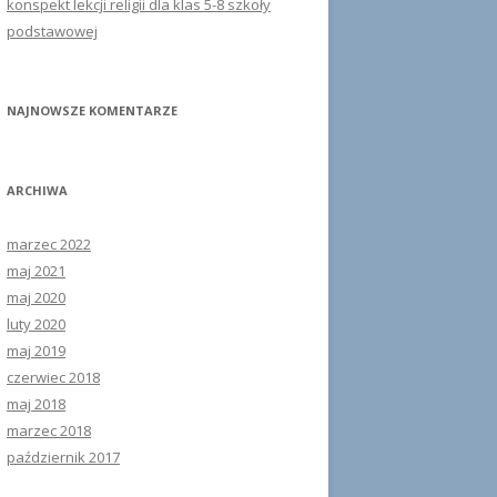
konspekt lekcji religii dla klas 5-8 szkoły
podstawowej
NAJNOWSZE KOMENTARZE
ARCHIWA
marzec 2022
maj 2021
maj 2020
luty 2020
maj 2019
czerwiec 2018
maj 2018
marzec 2018
październik 2017