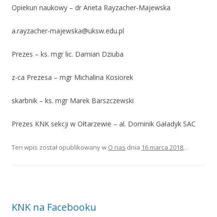
Opiekun naukowy – dr Aneta Rayzacher-Majewska
a.rayzacher-majewska@uksw.edu.pl
Prezes – ks. mgr lic. Damian Dziuba
z-ca Prezesa – mgr Michalina Kosiorek
skarbnik – ks. mgr Marek Barszczewski
Prezes KNK sekcji w Ołtarzewie – al. Dominik Gaładyk SAC
Ten wpis został opublikowany w
O nas
dnia
16 marca 2018
,
.
KNK na Facebooku