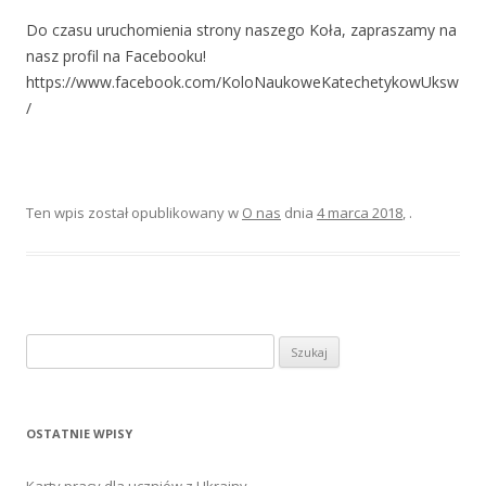
Do czasu uruchomienia strony naszego Koła, zapraszamy na
nasz profil na Facebooku!
https://www.facebook.com/KoloNaukoweKatechetykowUksw
/
Ten wpis został opublikowany w
O nas
dnia
4 marca 2018
,
.
Szukaj:
OSTATNIE WPISY