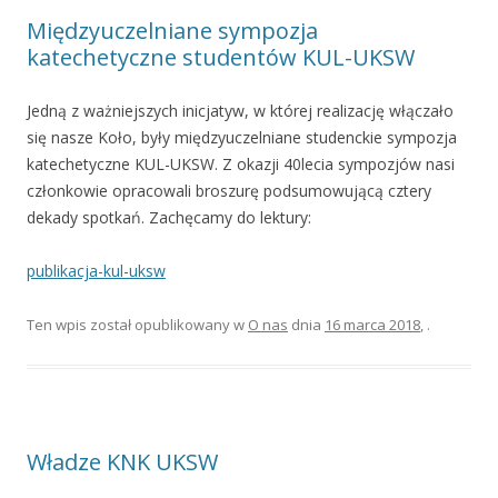
Międzyuczelniane sympozja
katechetyczne studentów KUL-UKSW
Jedną z ważniejszych inicjatyw, w której realizację włączało
się nasze Koło, były międzyuczelniane studenckie sympozja
katechetyczne KUL-UKSW. Z okazji 40lecia sympozjów nasi
członkowie opracowali broszurę podsumowującą cztery
dekady spotkań. Zachęcamy do lektury:
publikacja-kul-uksw
Ten wpis został opublikowany w
O nas
dnia
16 marca 2018
,
.
Władze KNK UKSW