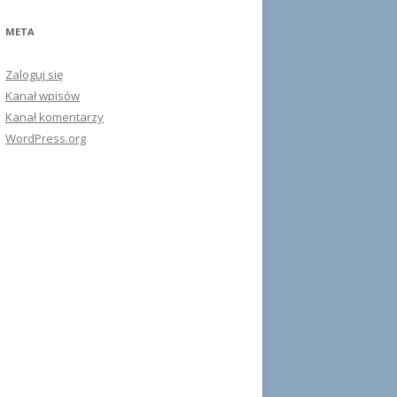
META
Zaloguj się
Kanał wpisów
Kanał komentarzy
WordPress.org