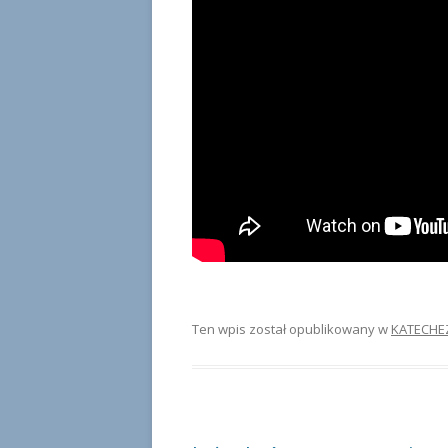
Ten wpis został opublikowany w
KATECHE