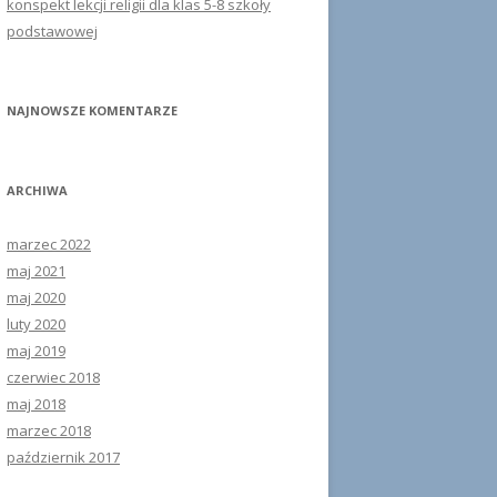
konspekt lekcji religii dla klas 5-8 szkoły
podstawowej
NAJNOWSZE KOMENTARZE
ARCHIWA
marzec 2022
maj 2021
maj 2020
luty 2020
maj 2019
czerwiec 2018
maj 2018
marzec 2018
październik 2017