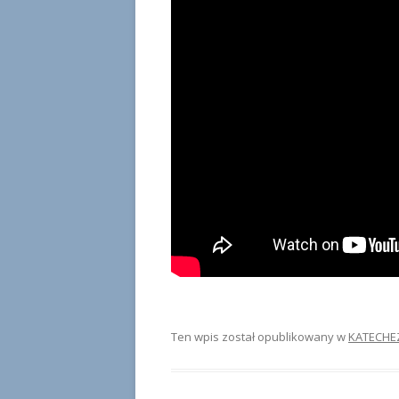
Ten wpis został opublikowany w
KATECHE