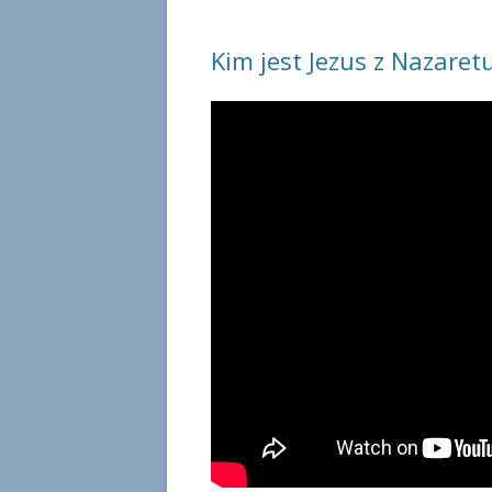
Kim jest Jezus z Nazaret