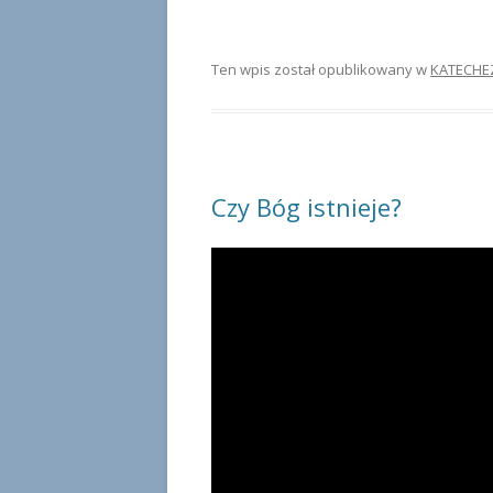
Ten wpis został opublikowany w
KATECHE
Czy Bóg istnieje?